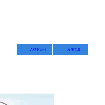
入驻财经号
发表文章