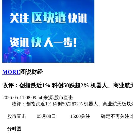
MORE
图说财经
收评：创指跌近1% 科创50跌超2% 机器人、商业
2026-05-11 08:09:54
来源:股市直击
收评：创指跌近1% 科创50跌超2% 机器人、商业航天板块
股市直击 05月08日 15:00关注 确定不再关
分时图