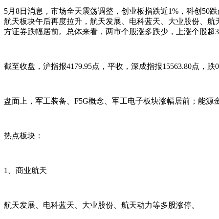
5月8日消息，市场全天震荡调整，创业板指跌近1%，科创5
航天板块午后再度拉升，航天发展、电科蓝天、大业股份、航
方证券跌幅居前。总体来看，两市个股涨多跌少，上涨个股超36
截至收盘，沪指报4179.95点，平收，深成指报15563.80点，跌0.5
盘面上，军工装备、F5G概念、军工电子板块涨幅居前；能源
热点板块：
1、商业航天
航天发展、电科蓝天、大业股份、航天动力等多股涨停。