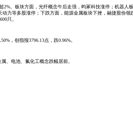
0跌超2%。板块方面，光纤概念午后走强，昀冢科技涨停；机器
天动力等多股涨停；下跌方面，能源金属板块下挫，融捷股份领
00只。
0%，创指报3796.13点，跌0.96%。
金属、电池、氟化工概念跌幅居前。