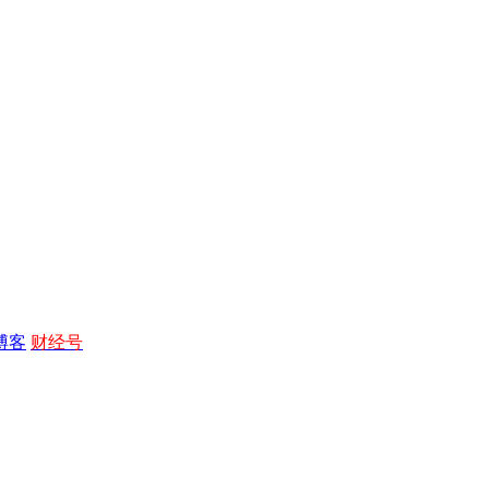
博客
财经号