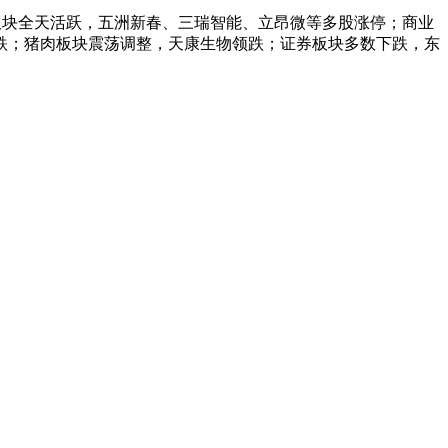
人板块全天活跃，五洲新春、三瑞智能、立昂微等多股涨停；商业
跌；猪肉板块震荡调整，天康生物领跌；证券板块多数下跌，东