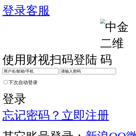
登录
客服
使用财视扫码登陆
下次自动登录
登录
忘记密码？
立即注册