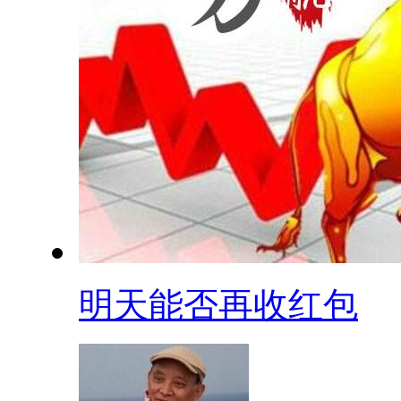
明天能否再收红包