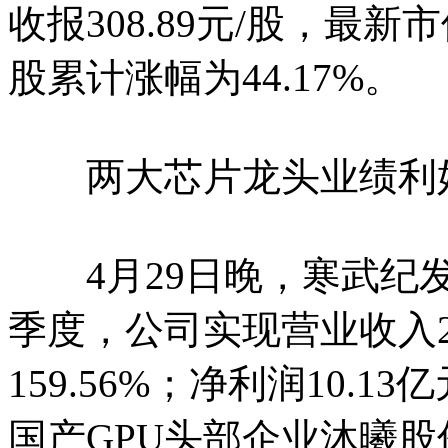
收报308.89元/股，最新
股累计涨幅为44.17%。
两大芯片龙头业绩利好 
4月29日晚，寒武纪发布
季度，公司实现营业收入2
159.56%；净利润10.1
国产GPU头部企业沐曦股