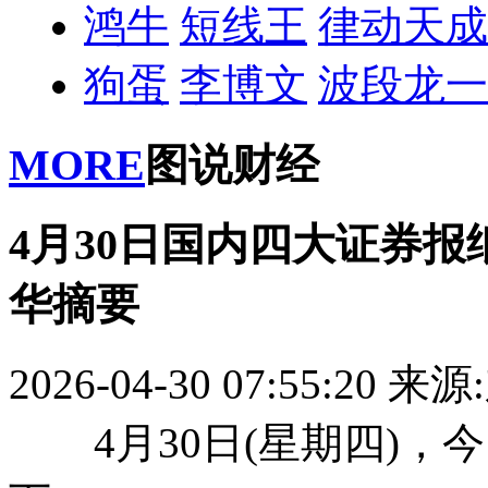
鸿牛
短线王
律动天成
狗蛋
李博文
波段龙一
MORE
图说财经
4月30日国内四大证券
华摘要
2026-04-30 07:55:20
来源
4月30日(星期四)，