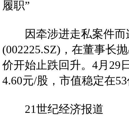
履职”
因牵涉进走私案件而连
(002225.SZ)，在董
价开始止跌回升。4月29日
4.60元/股，市值稳定在5
21世纪经济报道