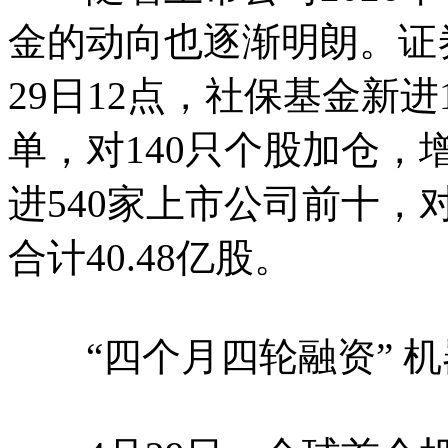
金的动向也逐渐明朗。证
29日12点，社保基金新
单，对140只个股加仓，增
进540家上市公司前十，
合计40.48亿股。
“四个月四轮融资” 机