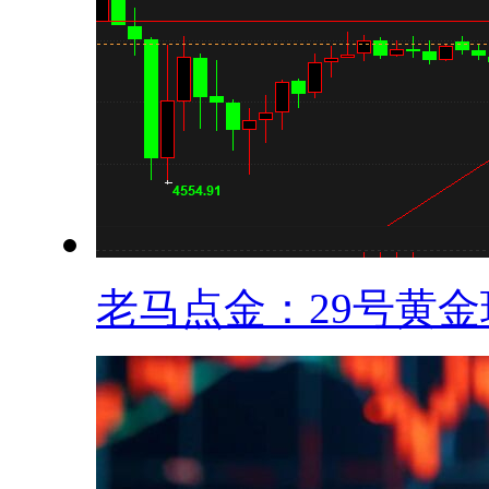
老马点金：29号黄金现