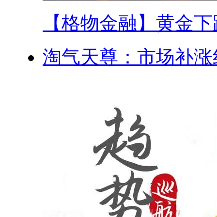
【格物金融】黄金下跌.
淘气天尊：市场补涨红