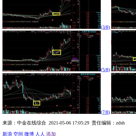
(3/8)
(5/8)
(7/8)
来源：中金在线综合 2021-05-06 17:05:29 责任编辑：zdsh
新浪
空间
微博
人人
添加