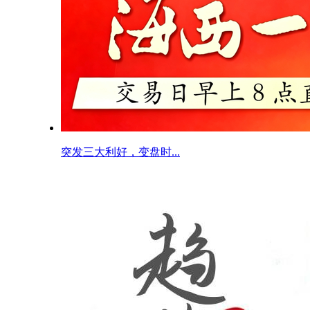
突发三大利好，变盘时...