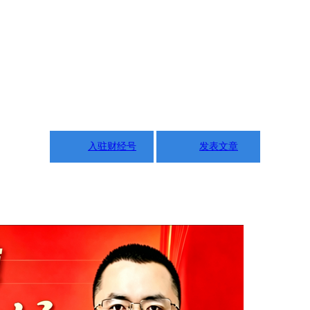
入驻财经号
发表文章