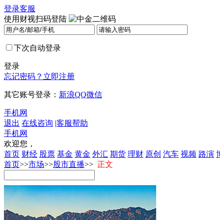
登录
客服
使用财视扫码登陆
下次自动登录
登录
忘记密码？
立即注册
其它账号登录：
新浪
QQ
微信
手机网
退出
在线咨询
|
客服帮助
手机网
欢迎您，
首页
财经
股票
基金
黄金
外汇
期货
理财
原创
汽车
视频
路演
首页
>>
市场
>>
股市直播
>>
正文