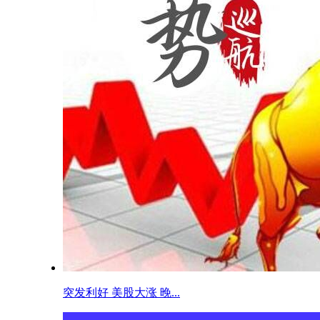
突发利好 美股大涨 晚...