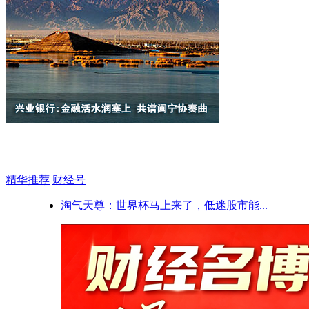
精华推荐
财经号
淘气天尊：世界杯马上来了，低迷股市能...