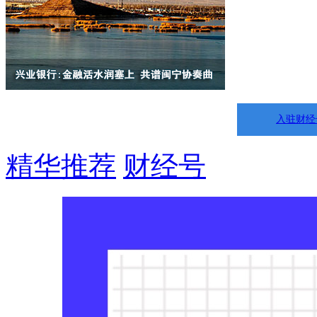
入驻财经
精华推荐
财经号