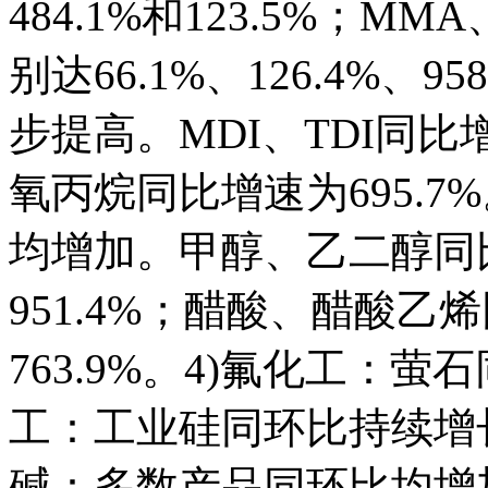
484.1%和123.5%；
别达66.1%、126.4%、
步提高。MDI、TDI同比增
氧丙烷同比增速为695.7
均增加。甲醇、乙二醇同比
951.4%；醋酸、醋酸乙烯
763.9%。4)氟化工：萤石
工：工业硅同环比持续增长
碱：多数产品同环比均增