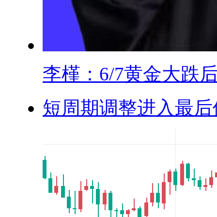
李槿：6/7黄金大跌后.
短周期调整进入最后