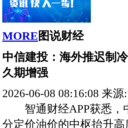
MORE
图说财经
中信建投：海外推迟制冷
久期增强
2026-06-08 08:16:08
来源
智通财经APP获悉，
分定价油价的中枢抬升高