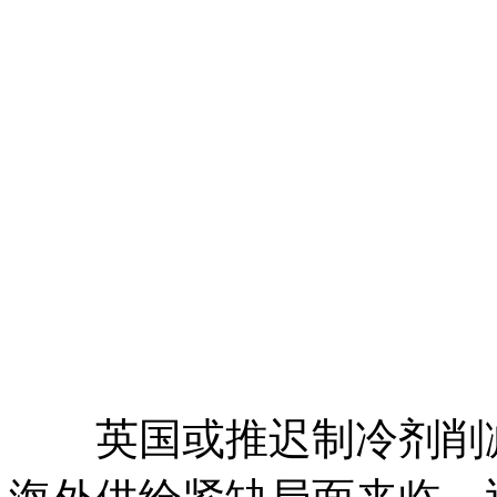
英国或推迟制冷剂削减