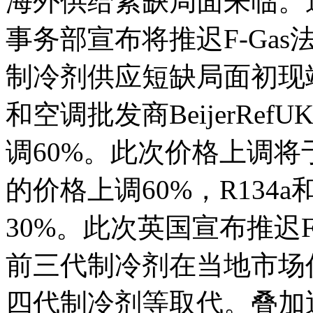
海外供给紧缺局面来临。
事务部宣布将推迟F-Ga
制冷剂供应短缺局面初现
和空调批发商BeijerRef
调60%。此次价格上调将于
的价格上调60%，R134a
30%。此次英国宣布推迟F
前三代制冷剂在当地市场
四代制冷剂等取代。叠加近