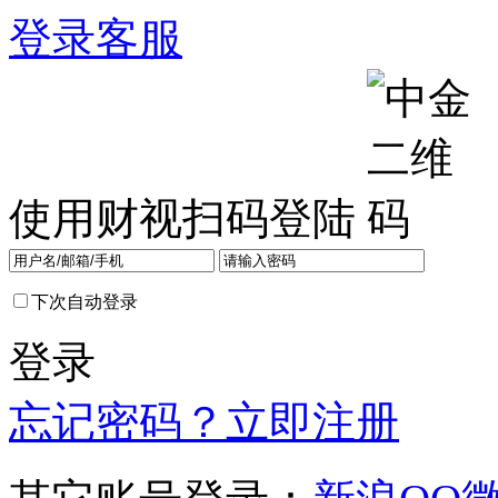
登录
客服
使用财视扫码登陆
下次自动登录
登录
忘记密码？
立即注册