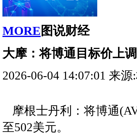
MORE
图说财经
大摩：将博通目标价上调至
2026-06-04 14:07:01
来源
摩根士丹利：将博通(AV
至502美元。