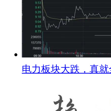
电力板块大跌，真就全.