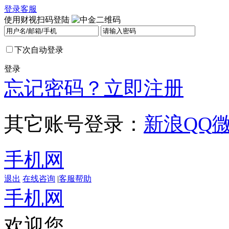
登录
客服
使用财视扫码登陆
下次自动登录
登录
忘记密码？
立即注册
其它账号登录：
新浪
QQ
手机网
退出
在线咨询
|
客服帮助
手机网
欢迎您，