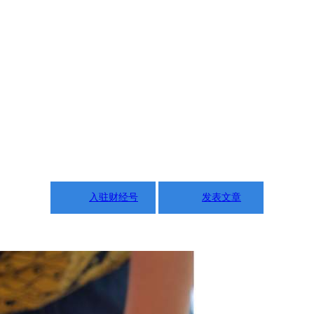
入驻财经号
发表文章