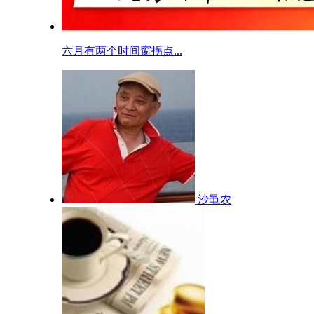
六月有两个时间窗拐点...
沙黾农