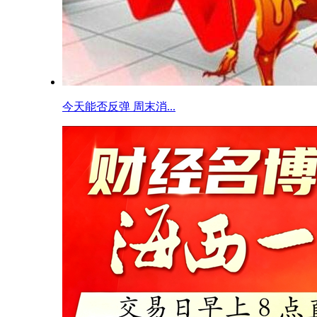
今天能否反弹 周末消...