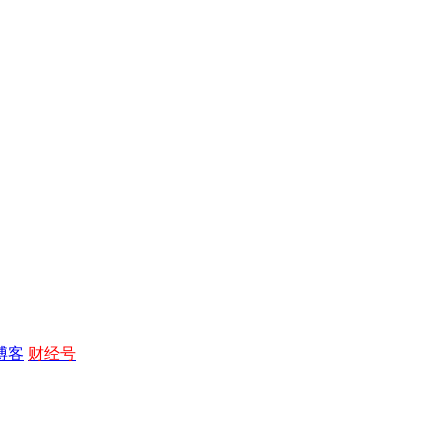
博客
财经号