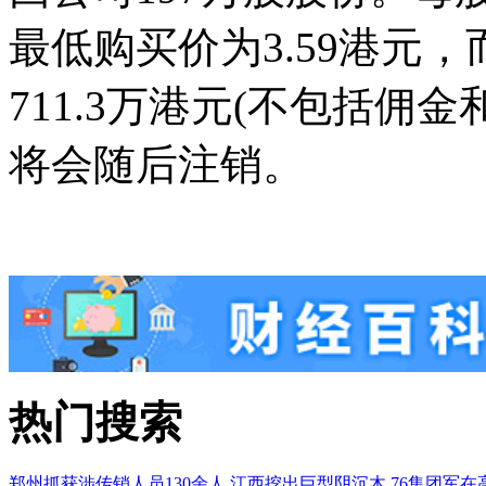
最低购买价为3.59港元
711.3万港元(不包括佣
将会随后注销。
热门搜索
郑州抓获涉传销人员130余人
江西挖出巨型阴沉木
76集团军在