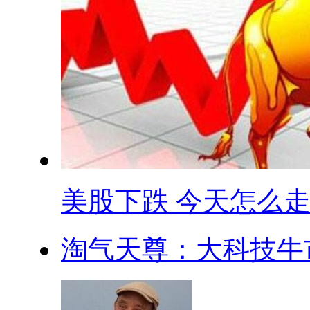
美股下跌 今天怎么走 .
淘气天尊：大科技牛市