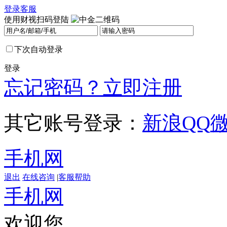
登录
客服
使用财视扫码登陆
下次自动登录
登录
忘记密码？
立即注册
其它账号登录：
新浪
QQ
手机网
退出
在线咨询
|
客服帮助
手机网
欢迎您，