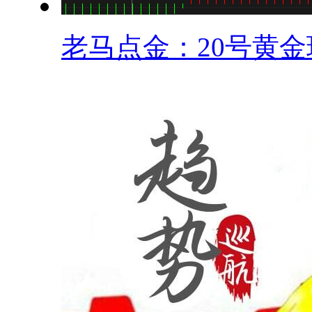
老马点金：20号黄金现