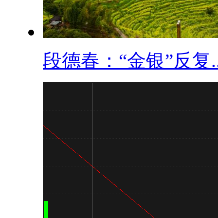
段德春：“金银”反复..