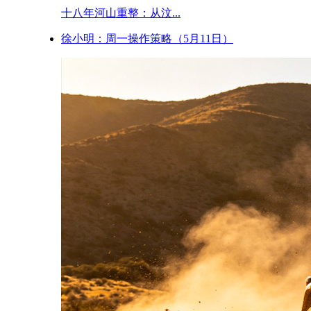
十八年河山重整：从汶...
徐小明：周一操作策略（5月11日）