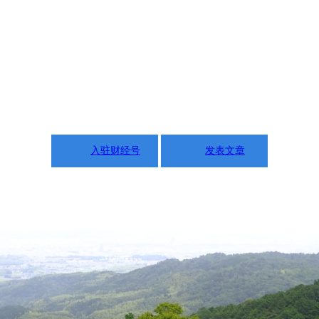
入驻财经号
发表文章