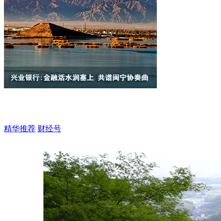
精华推荐
财经号