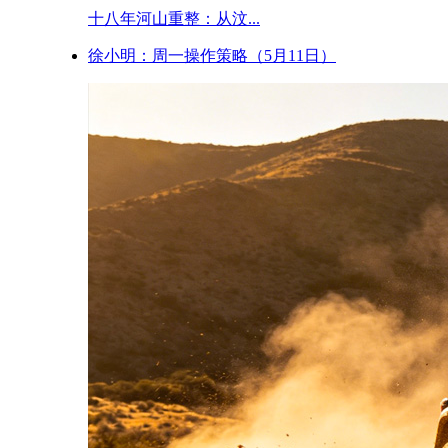
十八年河山重整：从汶...
徐小明：周一操作策略（5月11日）