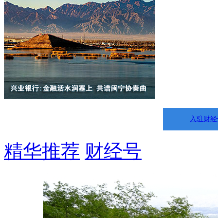
入驻财经
精华推荐
财经号