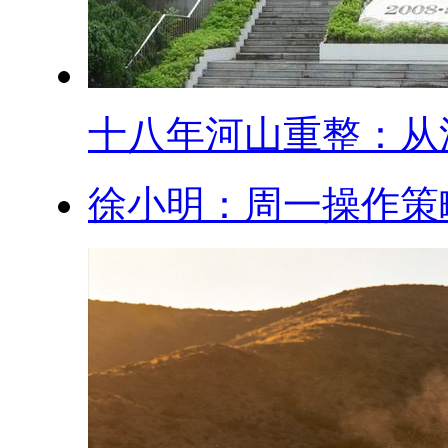
十八年河山重整：从汶.
徐小明：周一操作策略