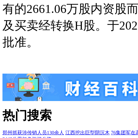
有的2661.06万股内资股
及买卖经转换H股。于20
批准。
热门搜索
郑州抓获涉传销人员130余人
江西挖出巨型阴沉木
76集团军在