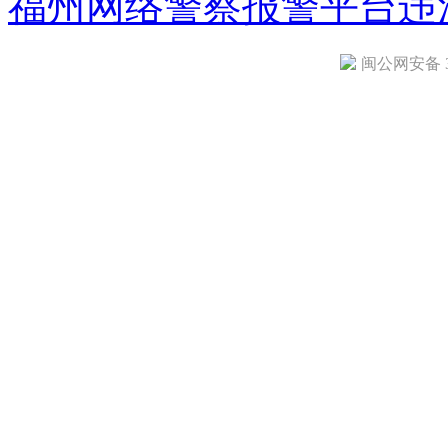
福州网络警察报警平台
违
闽公网安备 35