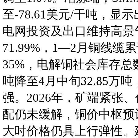
至-78.61美元/干吨，
电网投资及出口维持高景
71.99%，1—2月铜线缆
35%，电解铜社会库存总数
吨降至4月中旬32.85
强。2026年，矿端紧张
配仍未缓解，铜价中枢预
大时价格仍具上行弹性。