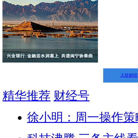
入驻财经
精华推荐
财经号
徐小明：周一操作策略