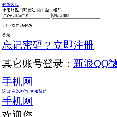
登录
客服
使用财视扫码登陆
下次自动登录
登录
忘记密码？
立即注册
其它账号登录：
新浪
QQ
手机网
退出
在线咨询
|
客服帮助
手机网
欢迎您，