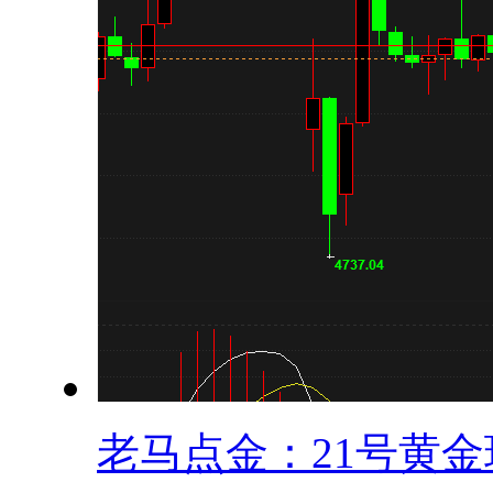
老马点金：21号黄金现