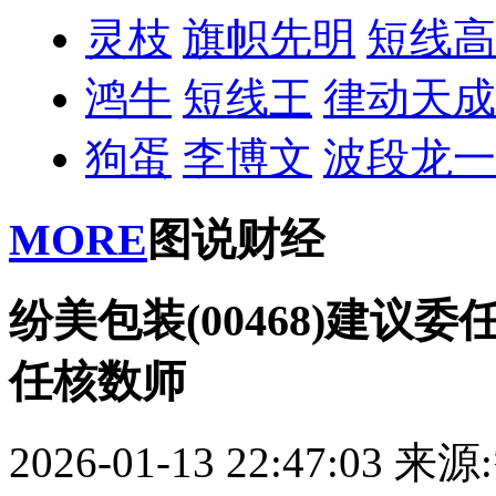
灵枝
旗帜先明
短线高
鸿牛
短线王
律动天成
狗蛋
李博文
波段龙一
MORE
图说财经
纷美包装(00468)建议
任核数师
2026-01-13 22:47:03
来源