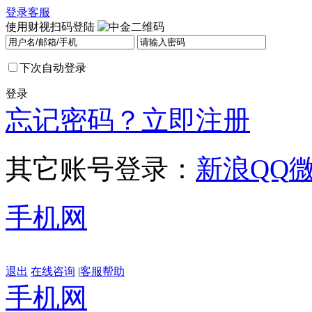
登录
客服
使用财视扫码登陆
下次自动登录
登录
忘记密码？
立即注册
其它账号登录：
新浪
QQ
手机网
退出
在线咨询
|
客服帮助
手机网