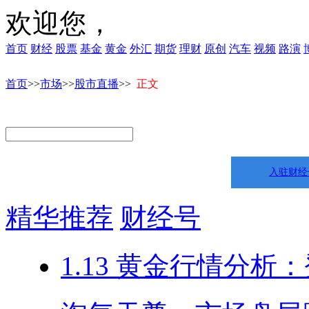
欢迎您，
首页
财经
股票
基金
黄金
外汇
期货
理财
原创
汽车
视频
路演
首页
>>
市场
>>
股市直播
>>
正文
入驻财经
精华推荐
财经号
1.13 黄金行情分析