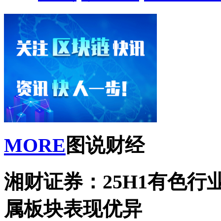
MORE
图说财经
湘财证券：25H1有色行
属板块表现优异