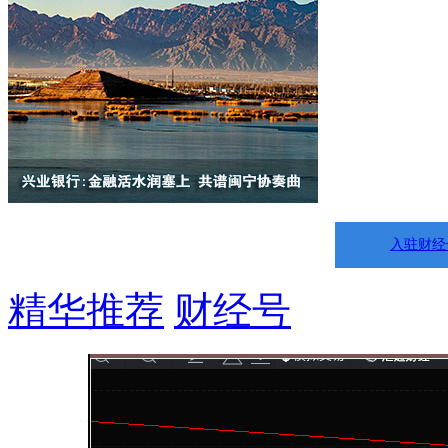
入驻财经
精华推荐
财经号