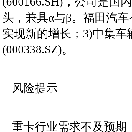
(600166.SH)，公司
头，兼具α与β。福田汽
实现新的增长；3)中集车辆(3
(000338.SZ)。
风险提示
重卡行业需求不及预期