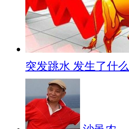
突发跳水 发生了什