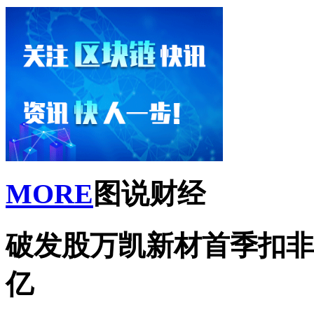
MORE
图说财经
破发股万凯新材首季扣非降去
亿