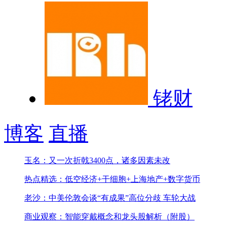
铑财
博客
直播
玉名：又一次折戟3400点，诸多因素未改
热点精选：低空经济+干细胞+上海地产+数字货币
老沙：中美伦敦会谈“有成果”
高位分歧 车轮大战
商业观察：智能穿戴概念和龙头股解析（附股）