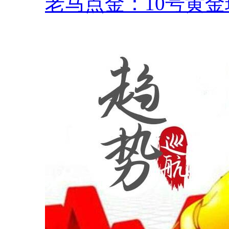
老马点金：10号黄金现