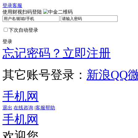
登录
客服
使用财视扫码登陆
下次自动登录
登录
忘记密码？
立即注册
其它账号登录：
新浪
QQ
手机网
退出
在线咨询
|
客服帮助
手机网
欢迎您，