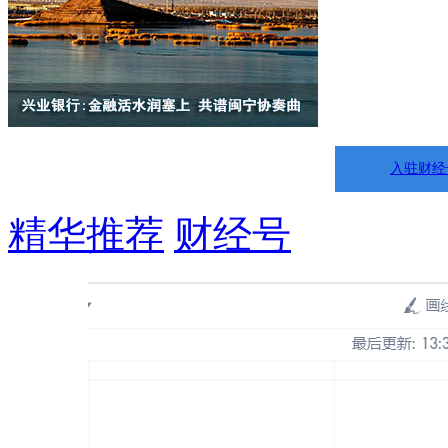
入驻财经
精华推荐
财经号