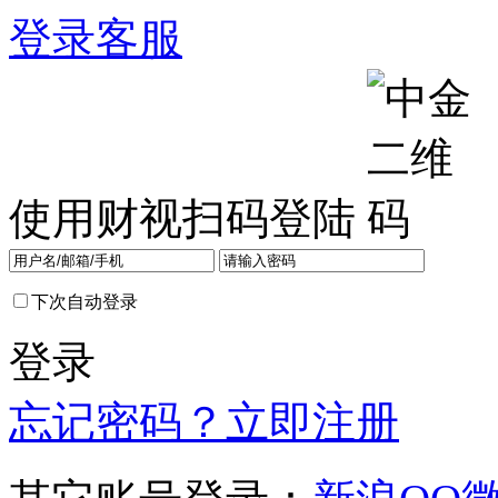
登录
客服
使用财视扫码登陆
下次自动登录
登录
忘记密码？
立即注册