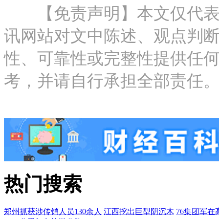
【免责声明】本文仅代表作
讯网站对文中陈述、观点判
性、可靠性或完整性提供任
考，并请自行承担全部责任。邮箱：new
热门搜索
郑州抓获涉传销人员130余人
江西挖出巨型阴沉木
76集团军在