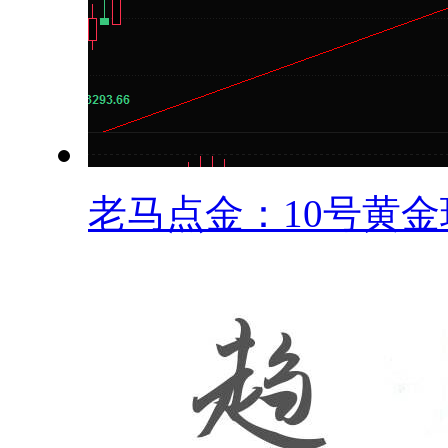
老马点金：10号黄金现