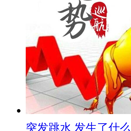
突发跳水 发生了什