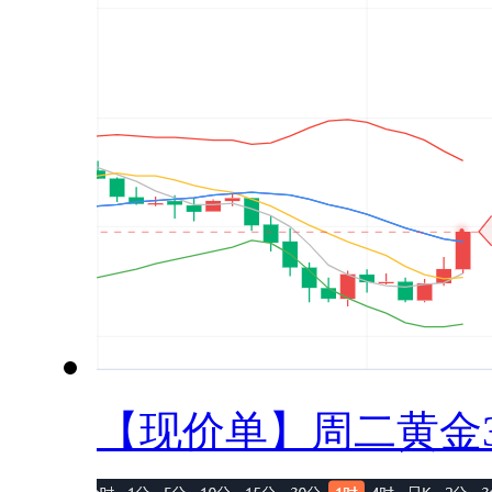
【现价单】周二黄金33