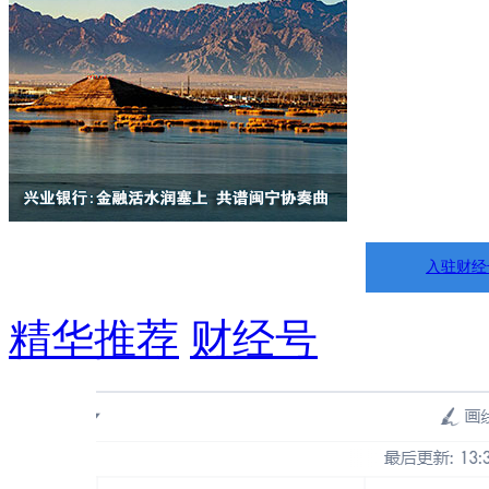
入驻财经
精华推荐
财经号