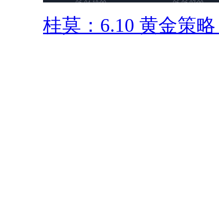
桂莫：6.10 黄金策略 .