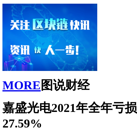
MORE
图说财经
嘉盛光电2021年全年亏损1
27.59%