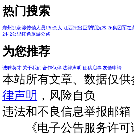
热门搜索
郑州抓获涉传销人员130余人
江西挖出巨型阴沉木
76集团军在
2442公里红色旅游公路
为您推荐
诚聘英才
|
关于我们
|
合作伙伴
|
法律声明
|
征稿启事
|
友链申请
本站所有文章、数据仅供
律声明
，风险自负
违法和不良信息举报邮箱
《电子公告服务许可证