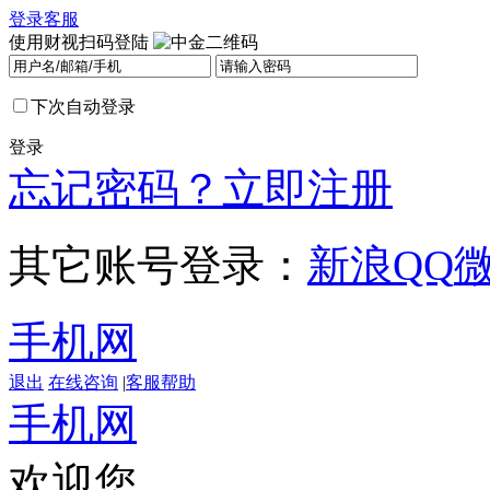
登录
客服
使用财视扫码登陆
下次自动登录
登录
忘记密码？
立即注册
其它账号登录：
新浪
QQ
手机网
退出
在线咨询
|
客服帮助
手机网
欢迎您，