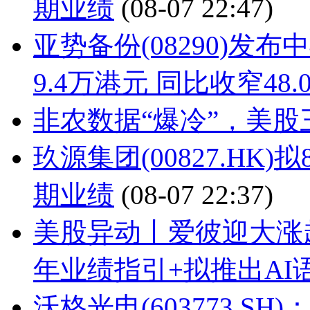
期业绩
(08-07 22:47)
亚势备份(08290)发
9.4万港元 同比收窄48.
非农数据“爆冷”，美
玖源集团(00827.HK
期业绩
(08-07 22:37)
美股异动丨爱彼迎大涨
年业绩指引+拟推出AI
沃格光电(603773.