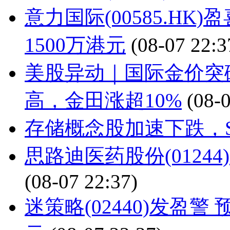
意力国际(00585.H
1500万港元
(08-07 22:3
美股异动｜国际金价突破
高，金田涨超10%
(08-
存储概念股加速下跌，S
思路迪医药股份(012
(08-07 22:37)
迷策略(02440)发盈警