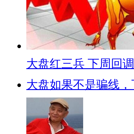
大盘红三兵 下周回
大盘如果不是骗线，下