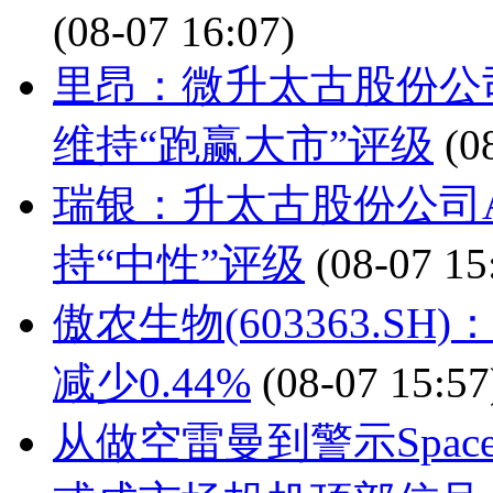
(08-07 16:07)
里昂：微升太古股份公司A
维持“跑赢大市”评级
(0
瑞银：升太古股份公司A(
持“中性”评级
(08-07 15
傲农生物(603363.SH
减少0.44%
(08-07 15:57
从做空雷曼到警示SpaceX