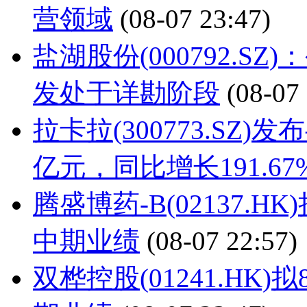
营领域
(08-07 23:47)
盐湖股份(000792.S
发处于详勘阶段
(08-07
拉卡拉(300773.SZ
亿元，同比增长191.67
腾盛博药-B(02137.
中期业绩
(08-07 22:57)
双桦控股(01241.HK