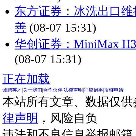
东方证券：冰洗出口维
善
(08-07 15:31)
华创证券：MiniMax
(08-07 15:31)
正在加载
诚聘英才
|
关于我们
|
合作伙伴
|
法律声明
|
征稿启事
|
友链申请
本站所有文章、数据仅供
律声明
，风险自负
违法和不良信息举报邮箱