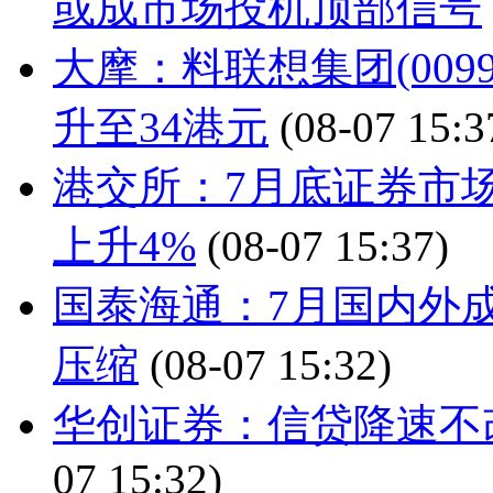
或成市场投机顶部信号
大摩：料联想集团(009
升至34港元
(08-07 15:3
港交所：7月底证券市场
上升4%
(08-07 15:37)
国泰海通：7月国内外
压缩
(08-07 15:32)
华创证券：信贷降速不
07 15:32)