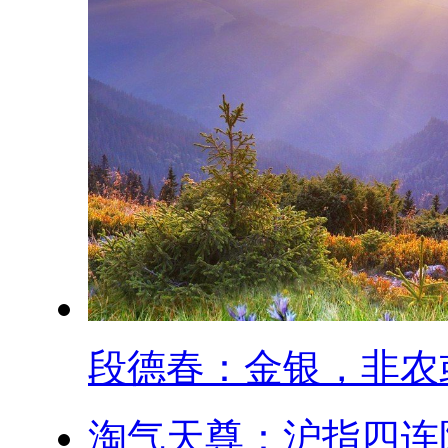
段德春：金银，非农或.
淘气天尊：沪指四连阳