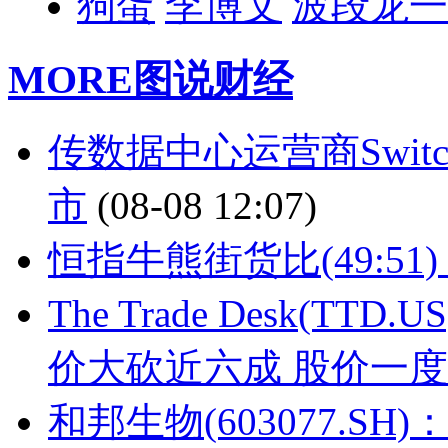
狗蛋
李博文
波段龙一
MORE
图说财经
传数据中心运营商Swit
市
(08-08 12:07)
恒指牛熊街货比(49:51
The Trade Desk(TTD
价大砍近六成 股价一度
和邦生物(603077.