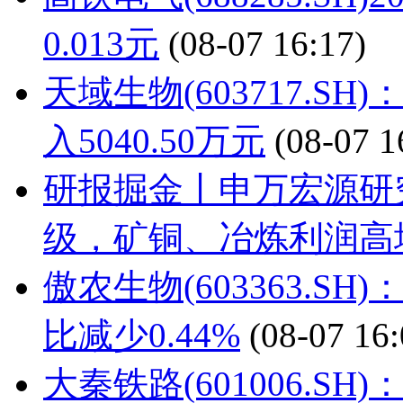
0.013元
(08-07 16:17)
天域生物(603717.SH
入5040.50万元
(08-07 1
研报掘金丨申万宏源研
级，矿铜、冶炼利润高
傲农生物(603363.SH
比减少0.44%
(08-07 16:
大秦铁路(601006.