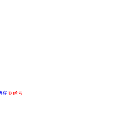
博客
财经号