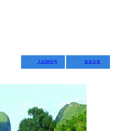
入驻财经号
发表文章