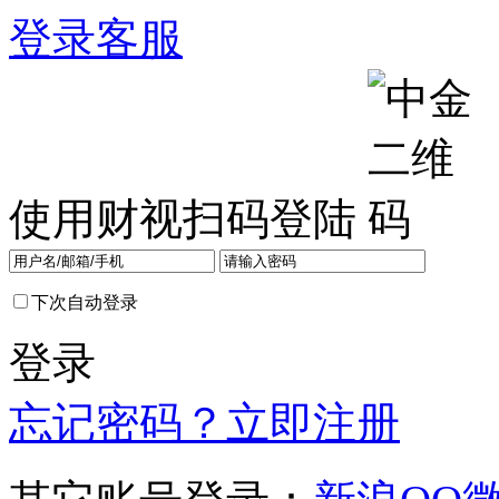
登录
客服
使用财视扫码登陆
下次自动登录
登录
忘记密码？
立即注册