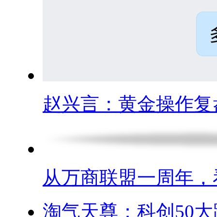
赵兴言：黄金操作复盘.
从万商联盟一周年，看.
淘气天尊：科创50大跌