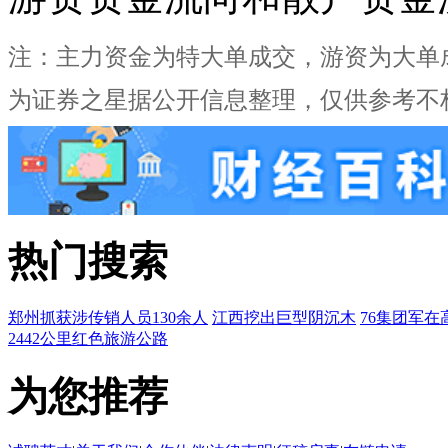
注：主力资金为特大单成交，游资为大单
为证券之星据公开信息整理，仅供参考不
热门搜索
郑州抓获涉传销人员130余人
江西挖出巨型阴沉木
76集团军在
2442公里红色旅游公路
为您推荐