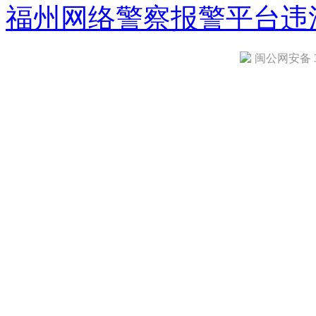
福州网络警察报警平台
违
闽公网安备 35