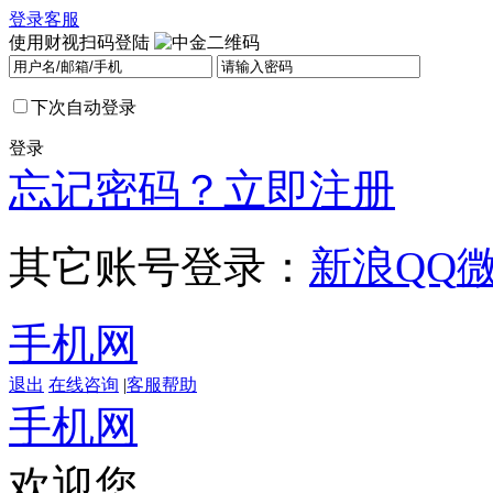
登录
客服
使用财视扫码登陆
下次自动登录
登录
忘记密码？
立即注册
其它账号登录：
新浪
QQ
手机网
退出
在线咨询
|
客服帮助
手机网
欢迎您，