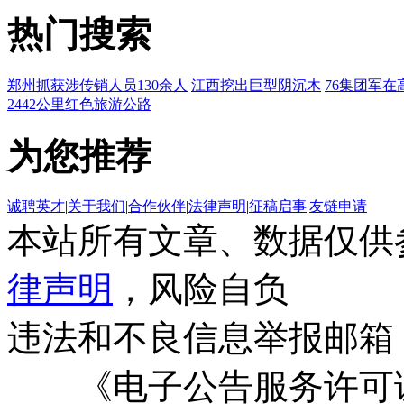
热门搜索
郑州抓获涉传销人员130余人
江西挖出巨型阴沉木
76集团军在
2442公里红色旅游公路
为您推荐
诚聘英才
|
关于我们
|
合作伙伴
|
法律声明
|
征稿启事
|
友链申请
本站所有文章、数据仅供
律声明
，风险自负
违法和不良信息举报邮箱
《电子公告服务许可证