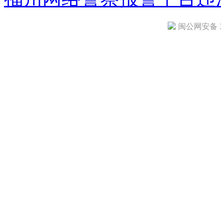
闽公网安备 35