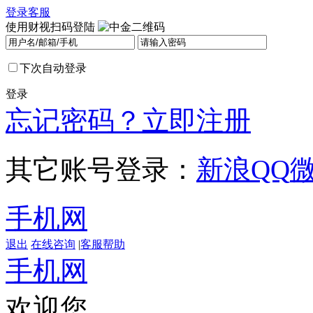
登录
客服
使用财视扫码登陆
下次自动登录
登录
忘记密码？
立即注册
其它账号登录：
新浪
QQ
手机网
退出
在线咨询
|
客服帮助
手机网
欢迎您，