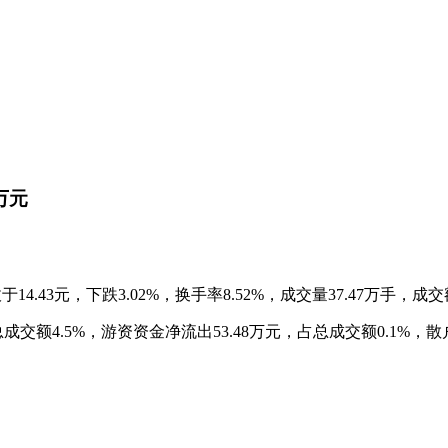
万元
14.43元，下跌3.02%，换手率8.52%，成交量37.47万手，成交
交额4.5%，游资资金净流出53.48万元，占总成交额0.1%，散户