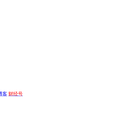
博客
财经号