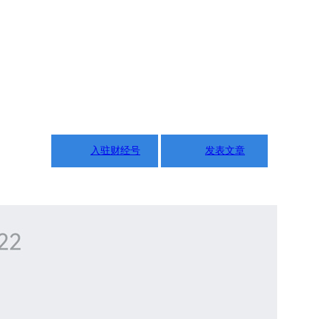
入驻财经号
发表文章