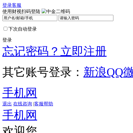
登录
客服
使用财视扫码登陆
下次自动登录
登录
忘记密码？
立即注册
其它账号登录：
新浪
QQ
手机网
退出
在线咨询
|
客服帮助
手机网
欢迎您，