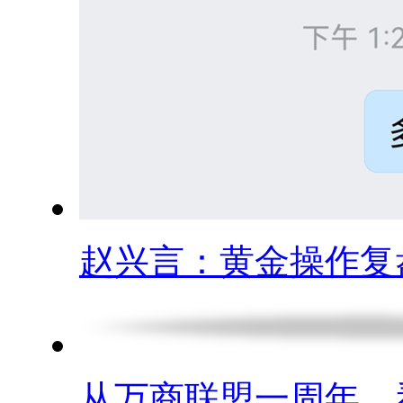
赵兴言：黄金操作复盘.
从万商联盟一周年，看.