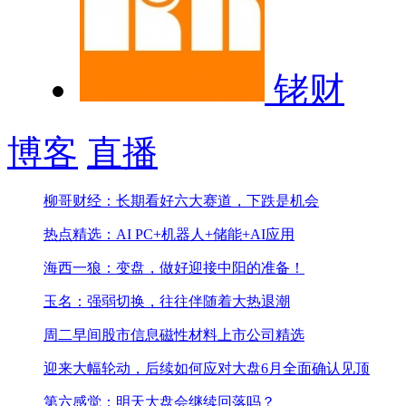
铑财
博客
直播
柳哥财经：长期看好六大赛道，下跌是机会
热点精选：AI PC+机器人+储能+AI应用
海西一狼：变盘，做好迎接中阳的准备！
玉名：强弱切换，往往伴随着大热退潮
周二早间股市信息
磁性材料上市公司精选
迎来大幅轮动，后续如何应对
大盘6月全面确认见顶
第六感觉：明天大盘会继续回落吗？