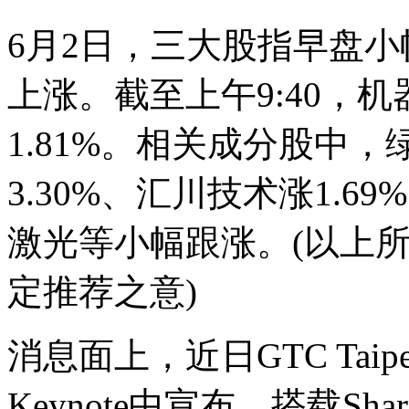
6月2日，三大股指早盘
上涨。截至上午9:40，机器人
1.81%。相关成分股中，
3.30%、汇川技术涨1.
激光等小幅跟涨。(以上
定推荐之意)
消息面上，近日GTC Taip
Keynote中宣布，搭载Sharpa