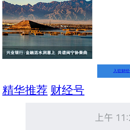
入驻财经
精华推荐
财经号