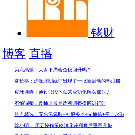
铑财
博客
直播
第六感觉：大盘下周会企稳回升吗？
常长亭：沪深北阴线中出现了一批新启动的热浪股
皮球胖胖：通过波段下跌来成功化解头部压力
不怕调整，反抽才最具诱惑
调整换股进行时
热点精选：无水氢氟酸+AI服务器+光通信+稀土永磁
徐小明： 周五操作策略
消化获利盘后重回升势