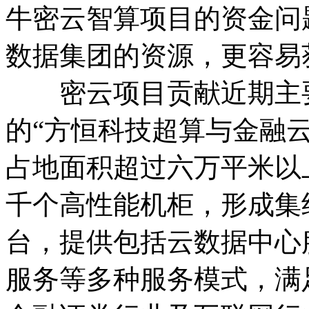
牛密云智算项目的资金问
数据集团的资源，更容易
密云项目贡献近期主要
的“方恒科技超算与金融云
占地面积超过六万平米以
千个高性能机柜，形成集
台，提供包括云数据中心
服务等多种服务模式，满