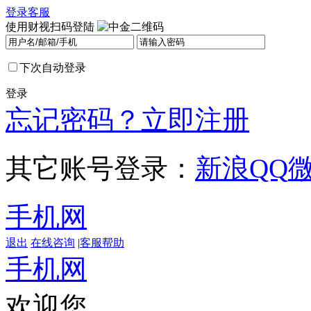
登录
客服
使用财视扫码登陆
下次自动登录
登录
忘记密码？
立即注册
其它账号登录：
新浪
QQ
手机网
退出
在线咨询
|
客服帮助
手机网
欢迎您，