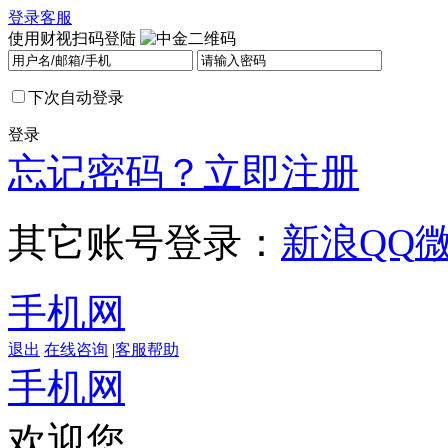
登录
客服
使用财视扫码登陆
下次自动登录
登录
忘记密码？
立即注册
其它账号登录：
新浪
QQ
手机网
退出
在线咨询
|
客服帮助
手机网
欢迎您，