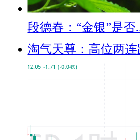
段德春：“金银”是否..
淘气天尊：高位两连跌