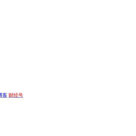
博客
财经号