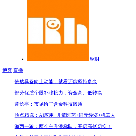
铑财
博客
直播
依然具备向上动能，就看还能坚持多久
部分优质个股补涨接力，资金高、低转换
常长亭：市场给了含金科技股质
热点精选：AI应用+儿童医药+词元经济+机器人
海西一狼：两个主升浪梯队，开启高低切换！