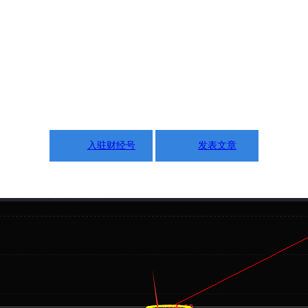
入驻财经号
发表文章