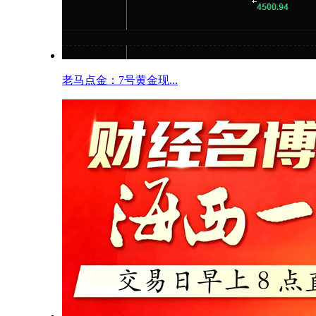
老马点金：7号黄金现...