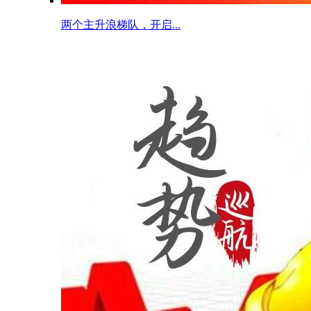
两个主升浪梯队，开启...