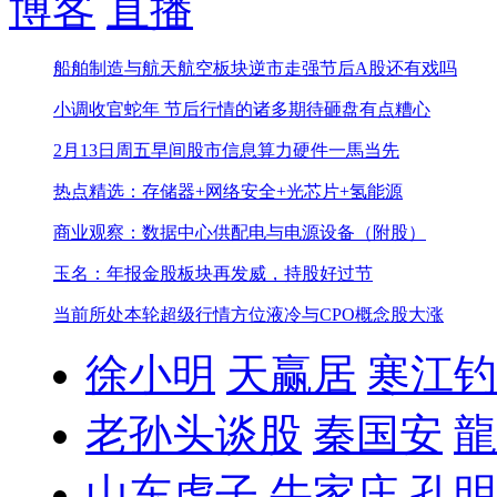
博客
直播
船舶制造与航天航空板块逆市走强
节后A股还有戏吗
小调收官蛇年 节后行情的诸多期待
砸盘有点糟心
2月13日周五早间股市信息
算力硬件一馬当先
热点精选：存储器+网络安全+光芯片+氢能源
商业观察：数据中心供配电与电源设备（附股）
玉名：年报金股板块再发威，持股好过节
当前所处本轮超级行情方位
液冷与CPO概念股大涨
徐小明
天赢居
寒江钓
老孙头谈股
秦国安
龍
山东虎子
牛家庄
孔明