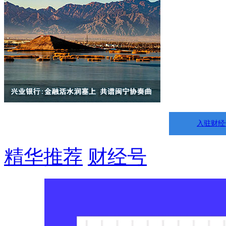
入驻财经
精华推荐
财经号