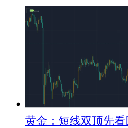
黄金：短线双顶先看回.