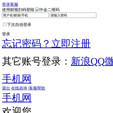
登录
客服
使用财视扫码登陆
下次自动登录
登录
忘记密码？
立即注册
其它账号登录：
新浪
QQ
手机网
退出
在线咨询
|
客服帮助
手机网
欢迎您，