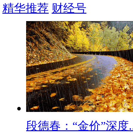
精华推荐
财经号
段德春：“金价”深度..