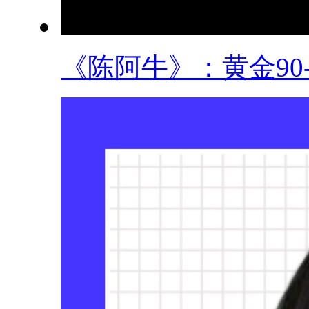
《陈阿牛》：黄金90-9.