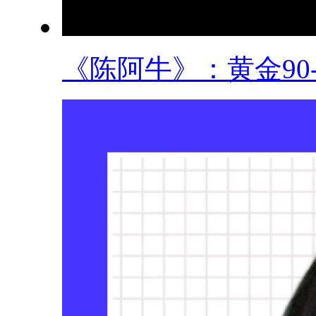
《陈阿牛》：黄金90-9.