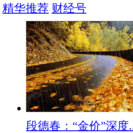
精华推荐
财经号
段德春：“金价”深度..