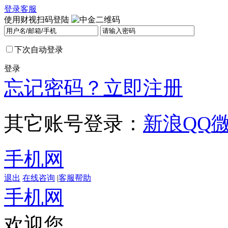
登录
客服
使用财视扫码登陆
下次自动登录
登录
忘记密码？
立即注册
其它账号登录：
新浪
QQ
手机网
退出
在线咨询
|
客服帮助
手机网
欢迎您，