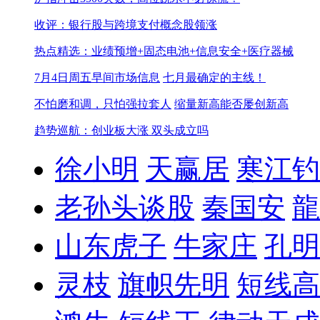
收评：银行股与跨境支付概念股领涨
热点精选：业绩预增+固态电池+信息安全+医疗器械
7月4日周五早间市场信息
七月最确定的主线！
不怕磨和调，只怕强拉套人
缩量新高能否屡创新高
趋势巡航：创业板大涨 双头成立吗
徐小明
天赢居
寒江钓
老孙头谈股
秦国安
龍
山东虎子
牛家庄
孔明
灵枝
旗帜先明
短线高