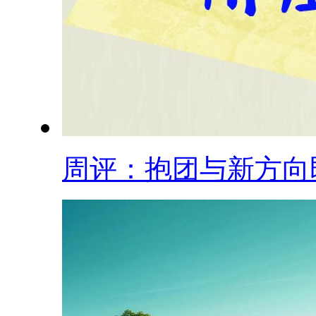
周评：抱团与新方向即.