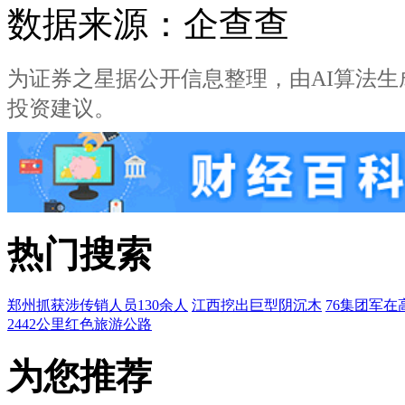
数据来源：企查查
为证券之星据公开信息整理，由AI算法生成(网信算
投资建议。
热门搜索
郑州抓获涉传销人员130余人
江西挖出巨型阴沉木
76集团军在
2442公里红色旅游公路
为您推荐