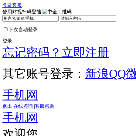
登录
客服
使用财视扫码登陆
下次自动登录
登录
忘记密码？
立即注册
其它账号登录：
新浪
QQ
手机网
退出
在线咨询
|
客服帮助
手机网
欢迎您，