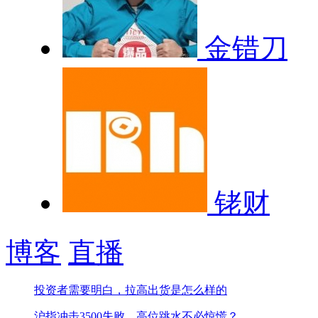
金错刀
铑财
博客
直播
投资者需要明白，拉高出货是怎么样的
沪指冲击3500失败，高位跳水不必惊慌？