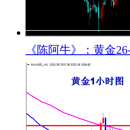
《陈阿牛》：黄金26-2.