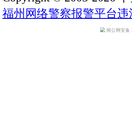
福州网络警察报警平台
违
闽公网安备 35