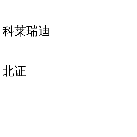
科莱瑞迪
北证