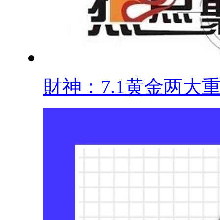
財神：7.1黄金两大重.