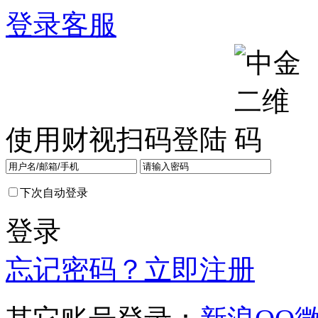
登录
客服
使用财视扫码登陆
下次自动登录
登录
忘记密码？
立即注册