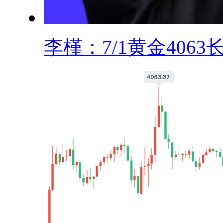
李槿：7/1黄金4063长.