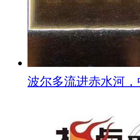
波尔多流进赤水河，中.