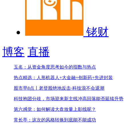
铑财
博客
直播
玉名：从资金角度思考如今的指数与热点
热点精选：人形机器人+大金融+创新药+先进封装
股市早8点丨老登股绝地反击·科技浪不会退潮
科技抱团分歧，市场迎来新主线
冲高回落能否延续升势
第六感觉：如何解读大盘放量上影线呢？
常长亭：这次的风格转换到底能不能成功