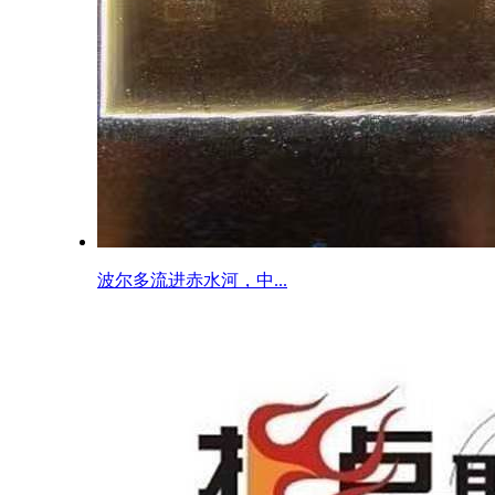
波尔多流进赤水河，中...