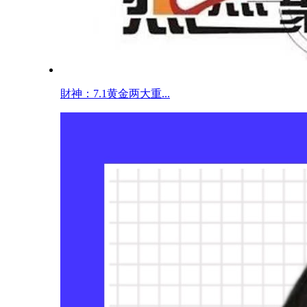
財神：7.1黄金两大重...