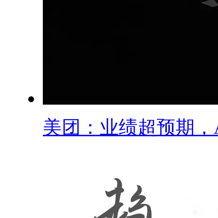
美团：业绩超预期，AI