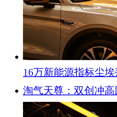
16万新能源指标尘埃落
淘气天尊：双创冲高回