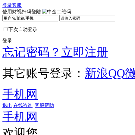
登录
客服
使用财视扫码登陆
下次自动登录
登录
忘记密码？
立即注册
其它账号登录：
新浪
QQ
手机网
退出
在线咨询
|
客服帮助
手机网
欢迎您，