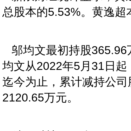
总股本的5.53%。黄逸
邬均文最初持股365.9
均文从2022年5月31
迄今为止，累计减持公司股
2120.65万元。