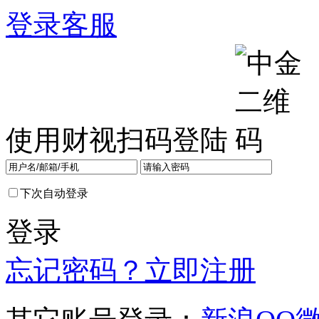
登录
客服
使用财视扫码登陆
下次自动登录
登录
忘记密码？
立即注册