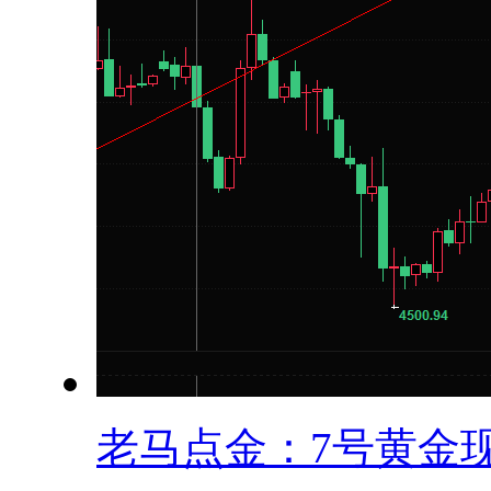
老马点金：7号黄金现.