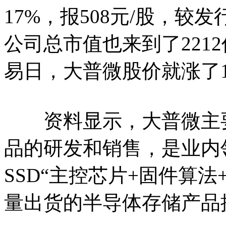
17%，报508元/股，较发行
公司总市值也来到了221
易日，大普微股价就涨
资料显示，大普微主要
品的研发和销售，是业内
SSD“主控芯片+固件算
量出货的半导体存储产品