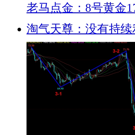
老马点金：8号黄金17.
淘气天尊：没有持续利