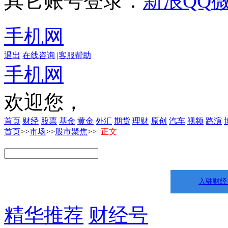
其它账号登录：
新浪
QQ
手机网
退出
在线咨询
|
客服帮助
手机网
欢迎您，
首页
财经
股票
基金
黄金
外汇
期货
理财
原创
汽车
视频
路演
首页
>>
市场
>>
股市聚焦
>>
正文
入驻财经
精华推荐
财经号