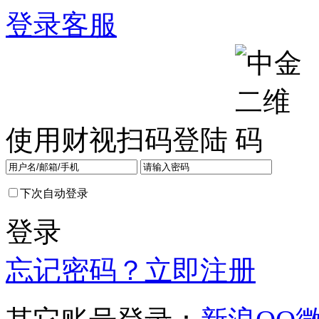
登录
客服
使用财视扫码登陆
下次自动登录
登录
忘记密码？
立即注册