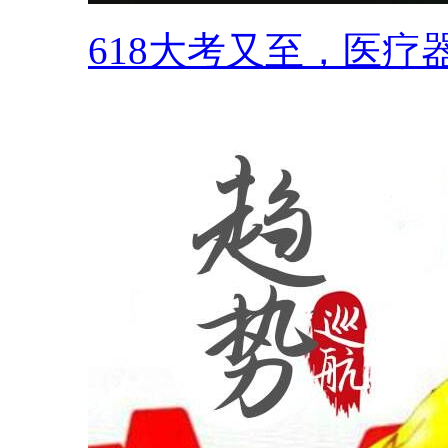
618大考又至，医疗器.