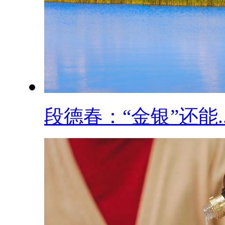
段德春：“金银”还能..