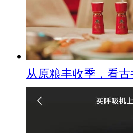
从原粮丰收季，看古井.