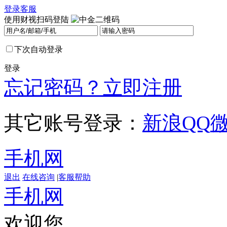
登录
客服
使用财视扫码登陆
下次自动登录
登录
忘记密码？
立即注册
其它账号登录：
新浪
QQ
手机网
退出
在线咨询
|
客服帮助
手机网
欢迎您，