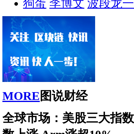
狗蛋
李博文
波段龙一
MORE
图说财经
全球市场：美股三大指数