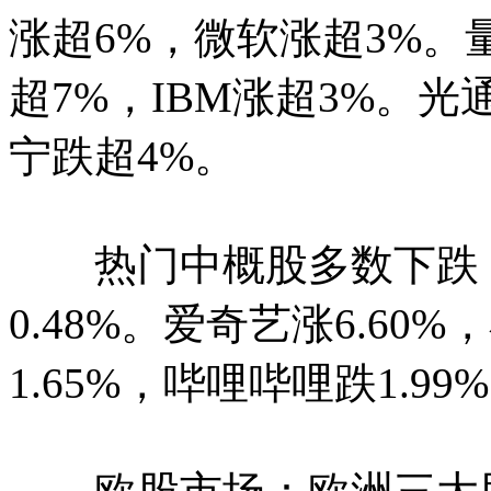
涨超6%，微软涨超3%。量
超7%，IBM涨超3%。光通
宁跌超4%。
热门中概股多数下跌，
0.48%。爱奇艺涨6.60
1.65%，哔哩哔哩跌1.99