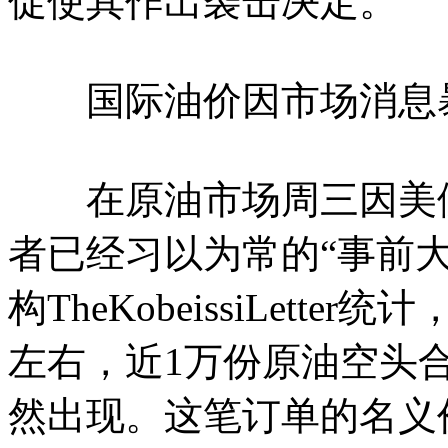
促使其作出袭击决定。
国际油价因市场消息暴
在原油市场周三因美伊
者已经习以为常的“事前
构TheKobeissiLett
左右，近1万份原油空头
然出现。这笔订单的名义价