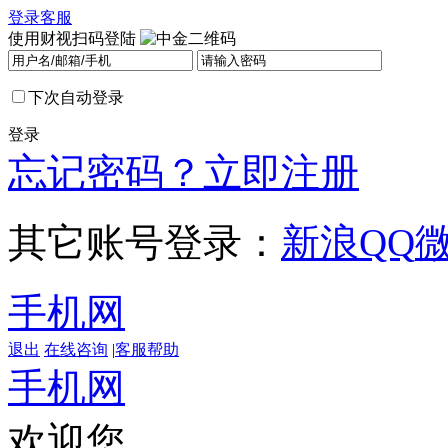
登录
客服
使用财视扫码登陆
下次自动登录
登录
忘记密码？
立即注册
其它账号登录：
新浪
QQ
手机网
退出
在线咨询
|
客服帮助
手机网
欢迎您，