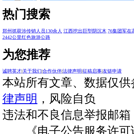
热门搜索
郑州抓获涉传销人员130余人
江西挖出巨型阴沉木
76集团军在
2442公里红色旅游公路
为您推荐
诚聘英才
|
关于我们
|
合作伙伴
|
法律声明
|
征稿启事
|
友链申请
本站所有文章、数据仅供
律声明
，风险自负
违法和不良信息举报邮箱
《电子公告服务许可证