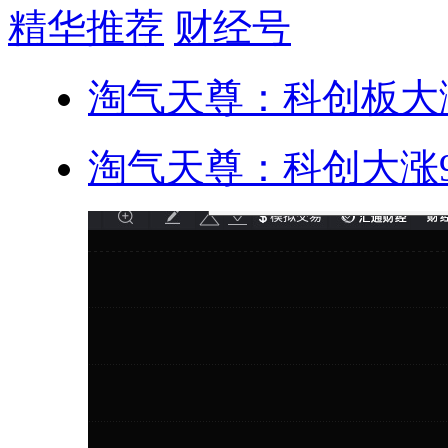
精华推荐
财经号
淘气天尊：科创板大涨
淘气天尊：科创大涨9