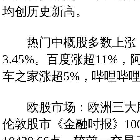
均创历史新高。
热门中概股多数上涨，
3.45%。百度涨超11%
车之家涨超5%，哔哩哔哩
欧股市场：欧洲三大股指
伦敦股市《金融时报》1