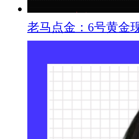
老马点金：6号黄金现.