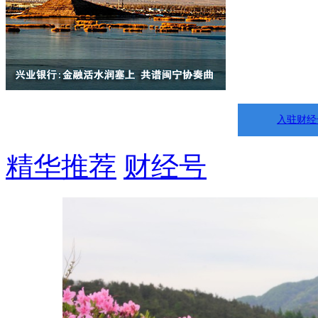
入驻财经
精华推荐
财经号