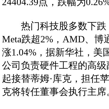
24404.39点，跌幅为0.26
热门科技股多数下跌，
Meta跌超2%，AMD、
涨1.04%，据新华社，
公司负责硬件工程的高级副
起接替蒂姆·库克，担任苹
克将转任董事会执行主席