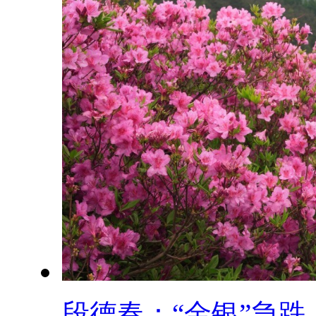
段德春：“金银”急跌..