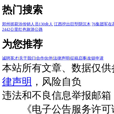
热门搜索
郑州抓获涉传销人员130余人
江西挖出巨型阴沉木
76集团军在
2442公里红色旅游公路
为您推荐
诚聘英才
|
关于我们
|
合作伙伴
|
法律声明
|
征稿启事
|
友链申请
本站所有文章、数据仅供
律声明
，风险自负
违法和不良信息举报邮箱
《电子公告服务许可证