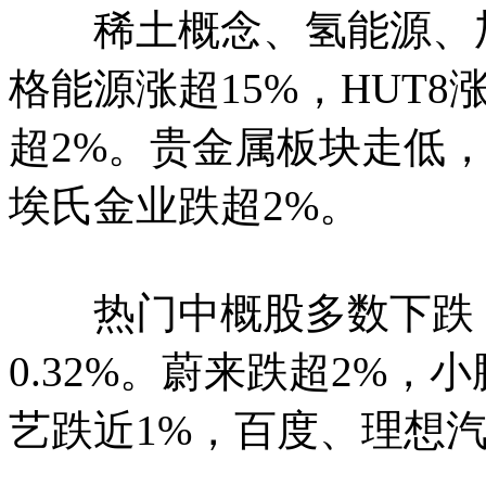
稀土概念、氢能源、加
格能源涨超15%，HUT8涨超5%
超2%。贵金属板块走低
埃氏金业跌超2%。
热门中概股多数下跌，
0.32%。蔚来跌超2%，
艺跌近1%，百度、理想汽