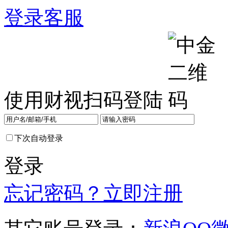
登录
客服
使用财视扫码登陆
下次自动登录
登录
忘记密码？
立即注册