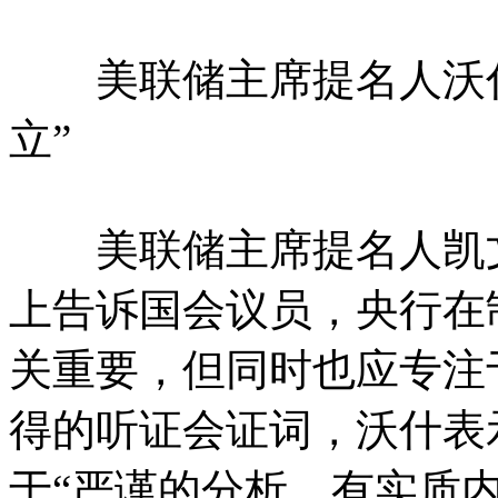
美联储主席提名人沃什
立”
美联储主席提名人凯文
上告诉国会议员，央行在
关重要，但同时也应专注
得的听证会证词，沃什表
于“严谨的分析、有实质