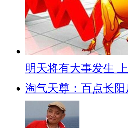
明天将有大事发生 上.
淘气天尊：百点长阳后