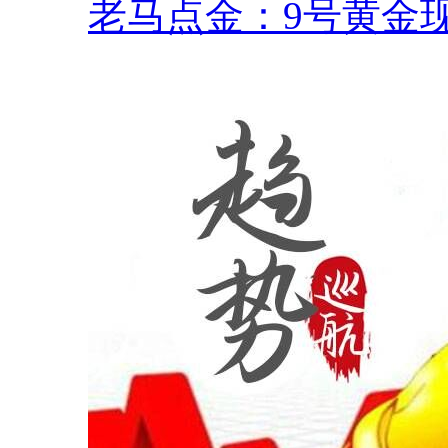
老马点金：9号黄金现.