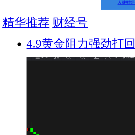
入驻财经
精华推荐
财经号
4.9黄金阻力强劲打回