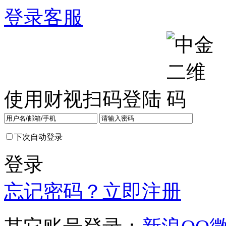
登录
客服
使用财视扫码登陆
下次自动登录
登录
忘记密码？
立即注册