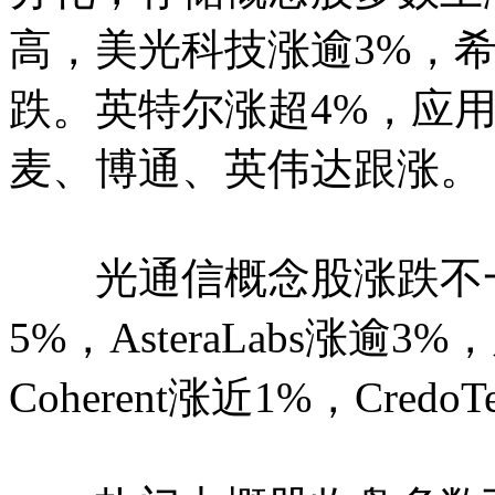
高，美光科技涨逾3%，
跌。英特尔涨超4%，应用
麦、博通、英伟达跟涨。
光通信概念股涨跌不一，Lum
5%，AsteraLabs涨逾
Coherent涨近1%，CredoT