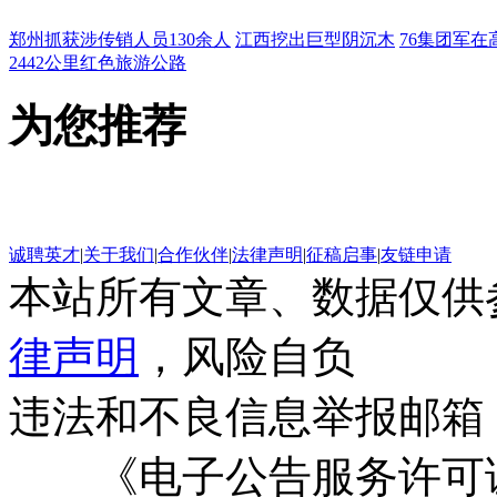
郑州抓获涉传销人员130余人
江西挖出巨型阴沉木
76集团军在
2442公里红色旅游公路
为您推荐
诚聘英才
|
关于我们
|
合作伙伴
|
法律声明
|
征稿启事
|
友链申请
本站所有文章、数据仅供
律声明
，风险自负
违法和不良信息举报邮箱
《电子公告服务许可证