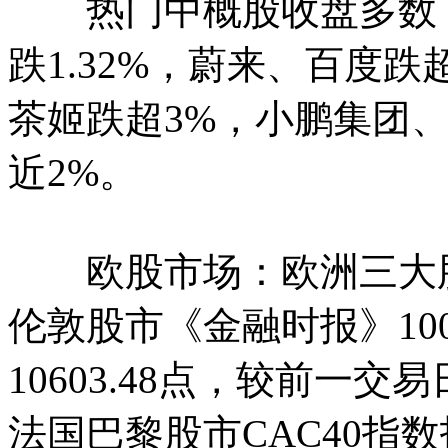
热门中概股收盘多数下
跌1.32%，蔚来、百度
茶姬跌超3%，小鹏集团
近2%。
欧股市场：欧洲三大股指
伦敦股市《金融时报》1
10603.48点，较前一交易
法国巴黎股市CAC40指数