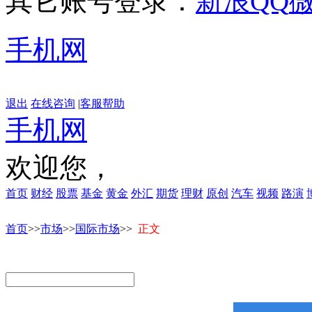
其它账号登录：
新浪
QQ
手机网
退出
在线咨询
|
客服帮助
手机网
欢迎您，
首页
财经
股票
基金
黄金
外汇
期货
理财
原创
汽车
视频
路演
首页
>>
市场
>>
国际市场
>>
正文