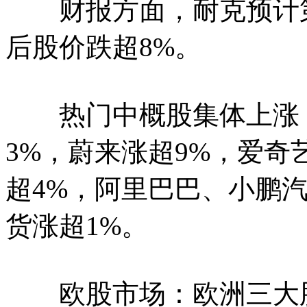
财报方面，耐克预计第四
后股价跌超8%。
热门中概股集体上涨，
3%，蔚来涨超9%，爱奇
超4%，阿里巴巴、小鹏汽
货涨超1%。
欧股市场：欧洲三大股指