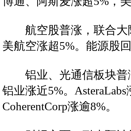
博通、阿斯麦涨超5%，美
航空股普涨，联合大陆
美航空涨超5%。能源股回
铝业、光通信板块普涨
铝业涨近5%。AsteraLabs涨
CoherentCorp涨逾8%。