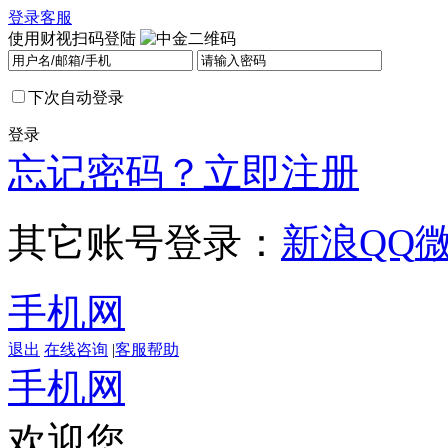
登录
客服
使用财视扫码登陆
下次自动登录
登录
忘记密码？
立即注册
其它账号登录：
新浪
QQ
手机网
退出
在线咨询
|
客服帮助
手机网
欢迎您，