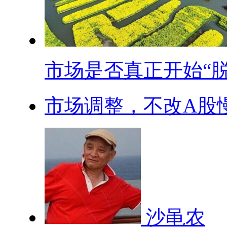
市场是否真正开始“脱.
市场调整，不改A股慢
沙黾农