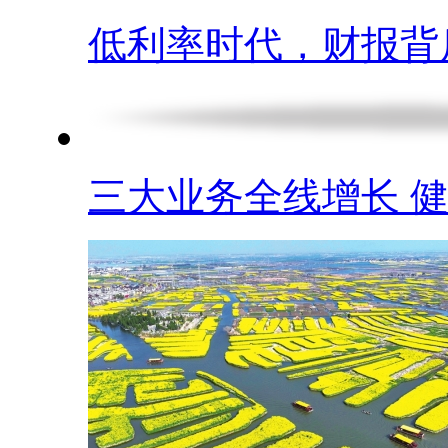
低利率时代，财报背后.
三大业务全线增长 健.