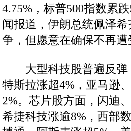
4.75%，标普500指数累
闻报道，伊朗总统佩泽希
争，但愿意在确保不再遭
大型科技股普遍反弹，M
特斯拉涨超4%，亚马逊
2%。芯片股方面，闪迪、
希捷科技涨逾8%，西部