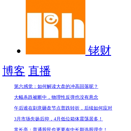
铑财
博客
直播
第六感觉：如何解读大盘的冲高回落呢？
大幅杀跌被断中，物理性反弹也没有悬念
午后谁在刻意砸盘
节点普跌转折，后续如何应对
3月市场先扬后抑，4月低位箱体震荡居多！
常长亭：普通股民也更要有中长期选股理念！