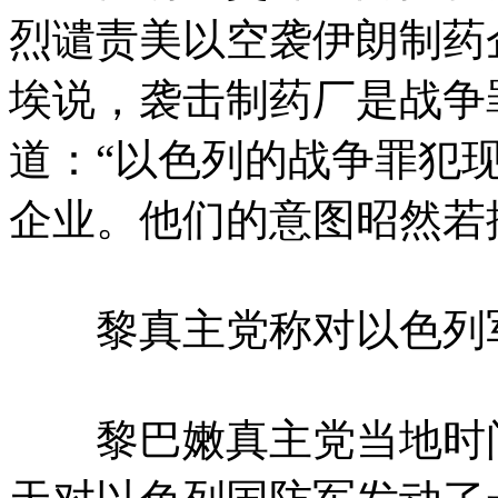
烈谴责美以空袭伊朗制药
埃说，袭击制药厂是战争
道：“以色列的战争罪犯
企业。他们的意图昭然若
黎真主党称对以色列军
黎巴嫩真主党当地时间3