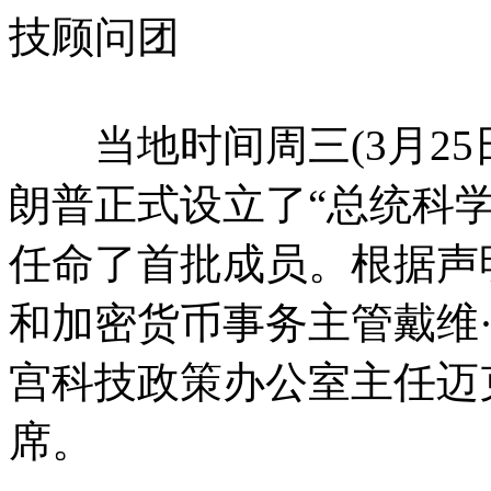
技顾问团
当地时间周三(3月25
朗普正式设立了“总统科学技
任命了首批成员。根据声明
和加密货币事务主管戴维·萨克
宫科技政策办公室主任迈
席。