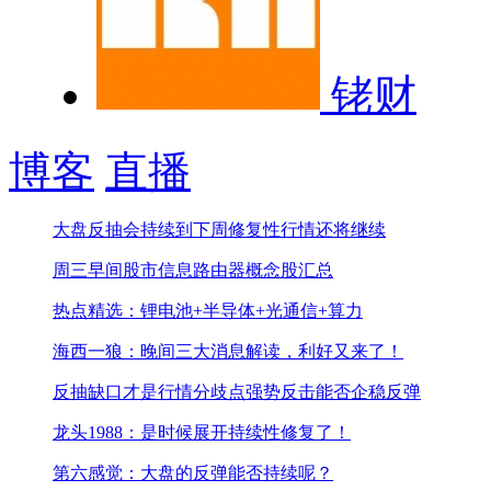
铑财
博客
直播
大盘反抽会持续到下周
修复性行情还将继续
周三早间股市信息
路由器概念股汇总
热点精选：锂电池+半导体+光通信+算力
海西一狼：晚间三大消息解读，利好又来了！
反抽缺口才是行情分歧点
强势反击能否企稳反弹
龙头1988：是时候展开持续性修复了！
第六感觉：大盘的反弹能否持续呢？