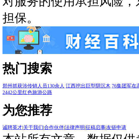
对服务的使用承担风险，
担保。
热门搜索
郑州抓获涉传销人员130余人
江西挖出巨型阴沉木
76集团军在
2442公里红色旅游公路
为您推荐
诚聘英才
|
关于我们
|
合作伙伴
|
法律声明
|
征稿启事
|
友链申请