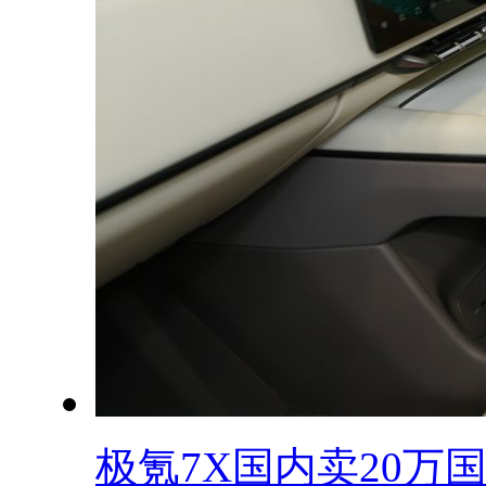
极氪7X国内卖20万国外