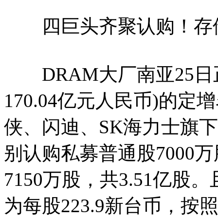
四巨头齐聚认购！存储大
DRAM大厂南亚25日正式
170.04亿元人民币)的
侠、闪迪、SK海力士旗下S
别认购私募普通股7000万股
7150万股，共3.51亿
为每股223.9新台币，按照