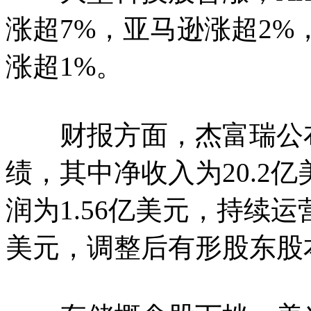
涨超7%，亚马逊涨超2%
涨超1%。
财报方面，杰富瑞公布2
绩，其中净收入为20.2
润为1.56亿美元，持续运
美元，调整后有形股东股本