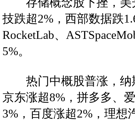
存储概念股下挫，美光
技跌超2%，西部数据跌1
RocketLab、ASTSpac
5%。
热门中概股普涨，纳斯达
京东涨超8%，拼多多、
3%，百度涨超2%，理想