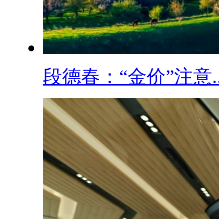
段德春：“金价”注意..