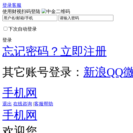
登录
客服
使用财视扫码登陆
下次自动登录
登录
忘记密码？
立即注册
其它账号登录：
新浪
QQ
手机网
退出
在线咨询
|
客服帮助
手机网
欢迎您，