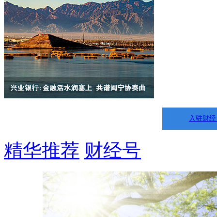
入驻财经
精华推荐
财经号