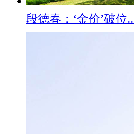
段德春：‘金价’破位..