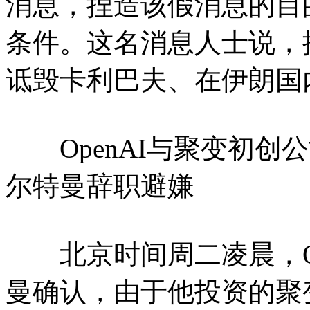
消息，捏造该假消息的目
条件。这名消息人士说，
诋毁卡利巴夫、在伊朗国
OpenAI与聚变初创公司
尔特曼辞职避嫌
北京时间周二凌晨，Op
曼确认，由于他投资的聚变