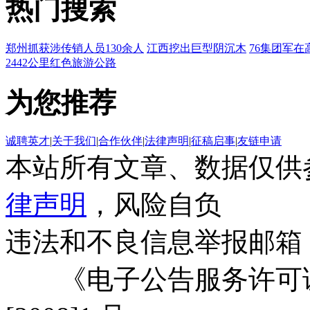
热门搜索
郑州抓获涉传销人员130余人
江西挖出巨型阴沉木
76集团军在
2442公里红色旅游公路
为您推荐
诚聘英才
|
关于我们
|
合作伙伴
|
法律声明
|
征稿启事
|
友链申请
本站所有文章、数据仅供
律声明
，风险自负
违法和不良信息举报邮箱
《电子公告服务许可证