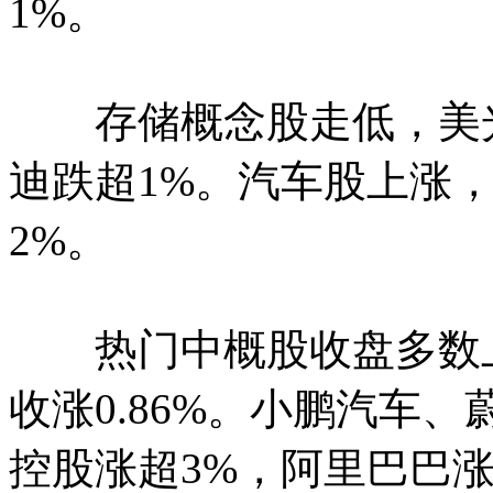
1%。
存储概念股走低，美光
迪跌超1%。汽车股上涨
2%。
热门中概股收盘多数上
收涨0.86%。小鹏汽车
控股涨超3%，阿里巴巴涨