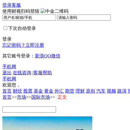
登录
客服
使用财视扫码登陆
下次自动登录
登录
忘记密码？
立即注册
其它账号登录：
新浪
QQ
微信
手机网
退出
在线咨询
|
客服帮助
手机网
欢迎您，
首页
财经
股票
基金
黄金
外汇
期货
理财
原创
汽车
视频
路演
首页
>>
市场
>>
国际市场
>>
正文