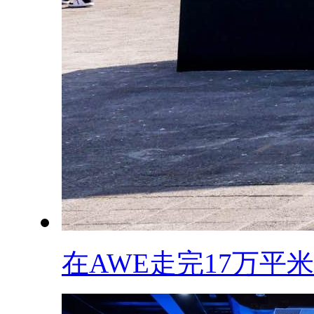
在AWE走完17万平米，