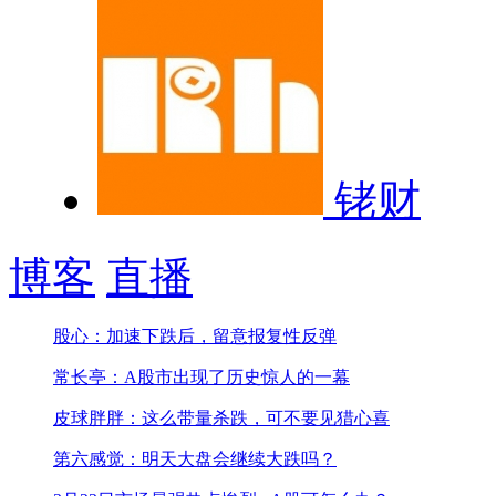
铑财
博客
直播
股心：加速下跌后，留意报复性反弹
常长亭：A股市出现了历史惊人的一幕
皮球胖胖：这么带量杀跌，可不要见猎心喜
第六感觉：明天大盘会继续大跌吗？