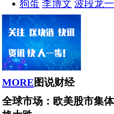
狗蛋
李博文
波段龙一
MORE
图说财经
全球市场：欧美股市集体