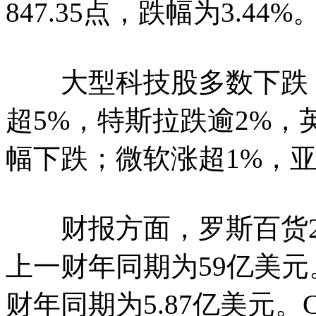
847.35点，跌幅为3.44%
大型科技股多数下跌，
超5%，特斯拉跌逾2%，
幅下跌；微软涨超1%，
财报方面，罗斯百货202
上一财年同期为59亿美元
财年同期为5.87亿美元。Cro