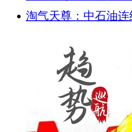
淘气天尊：中石油连续