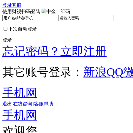
登录
客服
使用财视扫码登陆
下次自动登录
登录
忘记密码？
立即注册
其它账号登录：
新浪
QQ
手机网
退出
在线咨询
|
客服帮助
手机网
欢迎您，