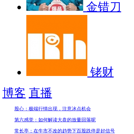
金错刀
铑财
博客
直播
股心：极端行情出现，注意冰点机会
第六感觉：如何解读大盘的放量回落呢
常长亭：在牛市不改的趋势下百股跌停是好信号