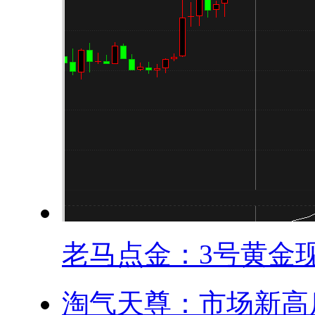
老马点金：3号黄金现.
淘气天尊：市场新高后