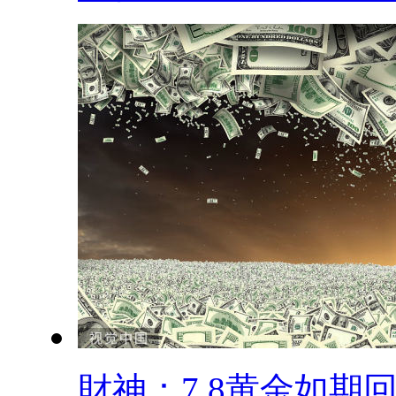
財神：7.8黄金如期回.