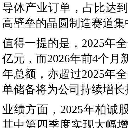
导体产业订单，占比达到8
高壁垒的晶圆制造赛道集
值得一提的是，2025年全
亿元，而2026年前4个月
年总额，亦超过2025年全
单储备将为公司持续增长
业绩方面，2025年柏诚
其中第四季度实现大幅