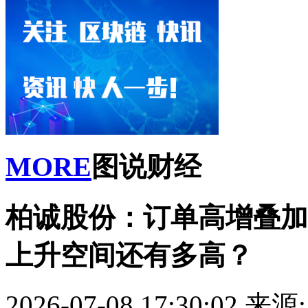
MORE
图说财经
柏诚股份：订单高增叠加
上升空间还有多高？
2026-07-08 17:30:02
来源