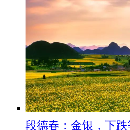
段德春：金银，下跌等.