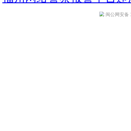
闽公网安备 35